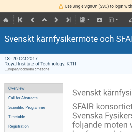
Use Single SignOn (SSO) to login with
Svenskt kärnfysikermöte och SFA
18–20 Oct 2017
Royal Institute of Technology, KTH
Europe/Stockholm timezone
Overview
Svenskt kärnfys
Call for Abstracts
SFAIR-konsortiet
Scientific Programme
Svenska Fysiker
Timetable
följande möten 
Registration