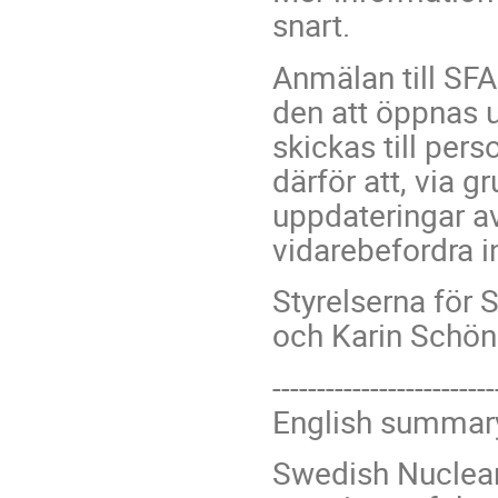
snart.
Anmälan till SF
den att öppnas 
skickas till pers
därför att, via 
uppdateringar av
vidarebefordra i
Styrelserna för
och Karin Schön
------------------------
English summar
Swedish Nuclear