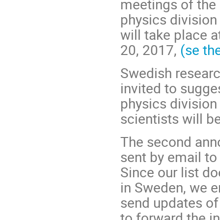
meetings of the
physics division
will take place 
20, 2017,
(se th
Swedish research
invited to sugge
physics division
scientists will be
The second anno
sent by email to 
Since our list do
in Sweden, we e
send updates of
to forward the i